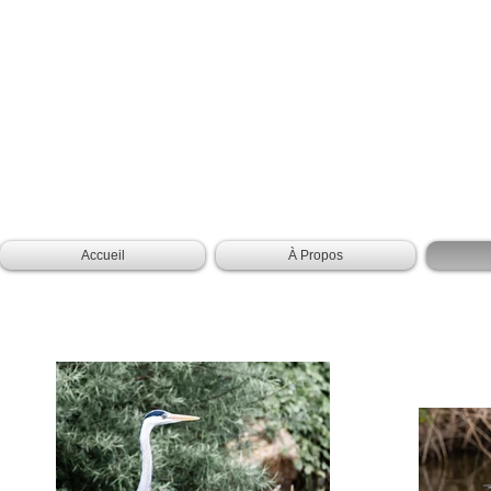
Accueil
À Propos