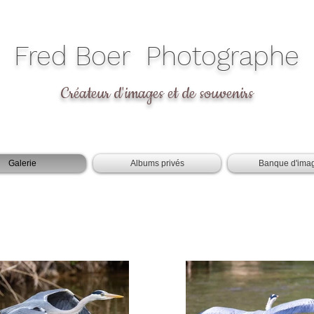
​Fred Boer Photographe
Créateur d'images et de souvenirs
Galerie
Albums privés
Banque d'ima