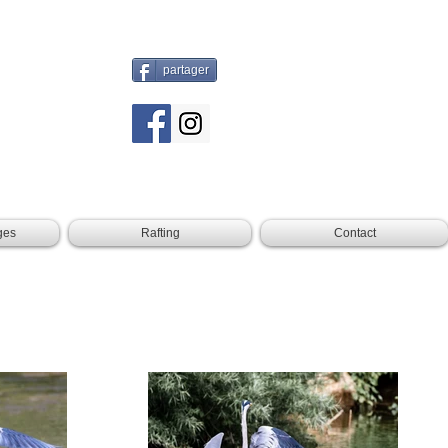
partager
ges
Rafting
Contact