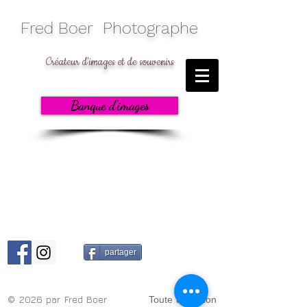
​Fred Boer Photographe
Créateur d'images et de souvenirs
Banque d'images
partager
© 2026 par Fred Boer
Toute utilisation