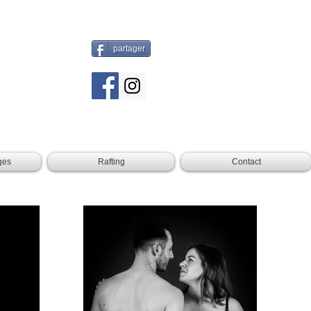
partager
ges
Rafting
Contact