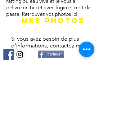
rafting ou eau vive et je vous ai
délivré un ticket avec login et mot de
passe. Retrouvez vos photos ici.
mes photos
Si vous avez besoin de plus
d'informations,
contactez moi
partager
© 2026 par Fred Boer
Toute utilisation
des photos du site sans autorisation est
interdite.
Mentions légales